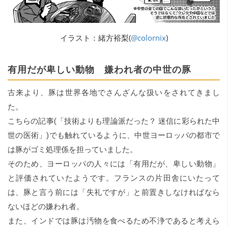
イラスト：緒方裕梨(
@colornix
)
有用だが卑しい動物 嫌われ者の中世の豚
古来より、豚は世界各地でさんざんな扱いをされてきまし
た。
こちらの記事(「
技術よりも理論派だった？ 迷信に彩られた中
世の医術
」)でも触れているように、中世ヨーロッパの都市で
は豚がゴミ処理係を担っていました。
そのため、ヨーロッパの人々には「有用だが、卑しい動物」
と評価されていたようです。フランスの片田舎にいたって
は、豚と言う前には「失礼ですが」と前置きしなければなら
ないほどの嫌われ者。
また、インドでは豚は汚物を食べるため不浄であると考えら