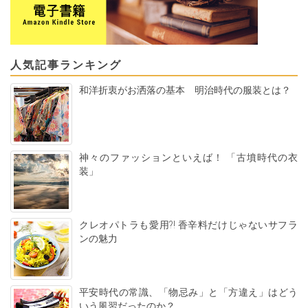
人気記事ランキング
和洋折衷がお洒落の基本 明治時代の服装とは？
神々のファッションといえば！ 「古墳時代の衣
装」
クレオパトラも愛用?! 香辛料だけじゃないサフラ
ンの魅力
平安時代の常識、「物忌み」と「方違え」はどう
いう風習だったのか？