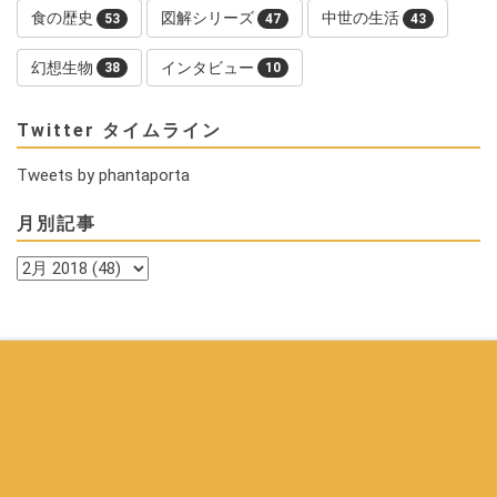
食の歴史
図解シリーズ
中世の生活
53
47
43
幻想生物
インタビュー
38
10
Twitter タイムライン
Tweets by phantaporta
月別記事