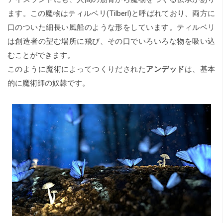
ます。この魔物はティルベリ(Tilberl)と呼ばれており、両方に
口のついた細長い風船のような形をしています。ティルベリ
は創造者の望む場所に飛び、その口でいろいろな物を吸い込
むことができます。
このように魔術によってつくりだされた
アンデッド
は、基本
的に魔術師の奴隷です。