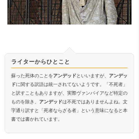
ライターからひとこと
蘇った死体のことを
アンデッド
といいますが、
アンデッ
ド
に関する訳語は統一されてないようです。「不死者」
と訳すこともありますが、実際ヴァンパイアなど特定の
ものを除き、
アンデッド
は不死ではありませんよね。文
字通り訳すと「死者ならざる者」という意味になると本
書では書かれています。