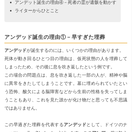
アンデット誕生の理由④－死者の霊が遺骸を動かす
ライターからひとこと
アンデッド誕生の理由①－早すぎた埋葬
アンデッド
が誕生するのには、いくつかの理由があります。
死体が動き回るひとつ目の理由は、仮死状態の人を埋葬して
しまったため、その後に息を吹き返したという例です。
この場合の問題点は、息を吹き返した一部の人が、精神や脳
に異常をきたしてしまうことです。墓に埋められていたとい
う恐怖、酸欠による脳障害などから生前の性格を失ってしま
うこともあり、これを見た誰かが化け物だと思っても不思議
ではありません。
この早過ぎた埋葬を代表する
アンデッド
として、ドイツのナ