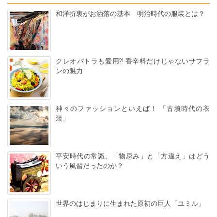
和洋折衷がお洒落の基本 明治時代の服装とは？
クレオパトラも愛用?! 香辛料だけじゃないサフラ
ンの魅力
神々のファッションといえば！ 「古墳時代の衣
装」
平安時代の常識、「物忌み」と「方違え」はどう
いう風習だったのか？
世界のはじまりに生まれた原初の巨人「ユミル」