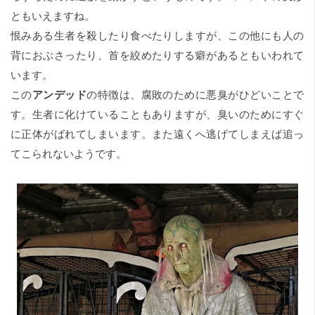
ともいえますね。
恨みある生者を殺したり食べたりしますが、この他にも人の
背におぶさったり、首を絞めたりする癖があるともいわれて
います。
この
アンデッド
の特徴は、腐敗のために悪臭がひどいことで
す。生者に化けていることもありますが、臭いのためにすぐ
に正体がばれてしまいます。また遠くへ逃げてしまえば追っ
てこられないようです。