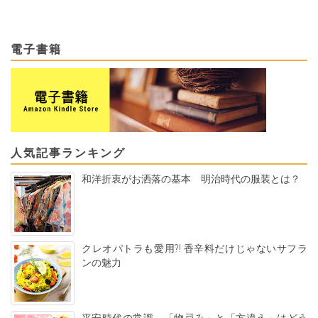
電子書籍
人気記事ランキング
和洋折衷がお洒落の基本 明治時代の服装とは？
クレオパトラも愛用?! 香辛料だけじゃないサフラ
ンの魅力