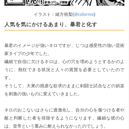
@colornix
イラスト：緒方裕梨(
)
人気を気にかけるあまり、暴君と化す
暴君のイメージが強いネロですが、じつは感受性の強い芸術
家タイプの少年でした。
繊細で自信に欠けるネロは、心の穴を埋めようとするかのよ
うに、熱狂できる状況と人々の賞賛を必要としていたので
す。
そうして、大衆の残虐な欲求のままに剣闘士試合などの娯楽
を刺激の強いものに変えていきました。
ネロのおこないはさらに過激化し、自分の心を傷つける者や
敵と判断した者を排除するようになります。繊細な彼の心
は、皇帝という重みに耐えられなかったのでしょう。