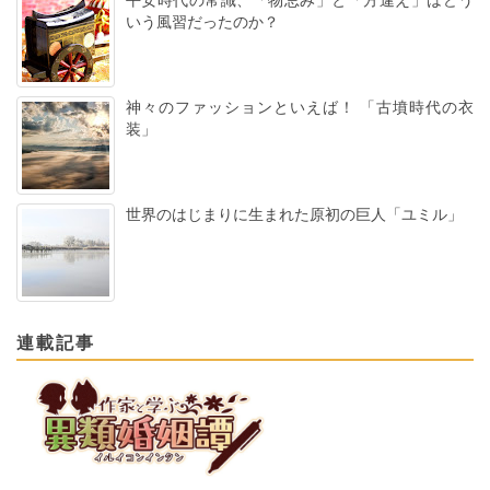
平安時代の常識、「物忌み」と「方違え」はどう
いう風習だったのか？
神々のファッションといえば！ 「古墳時代の衣
装」
世界のはじまりに生まれた原初の巨人「ユミル」
連載記事