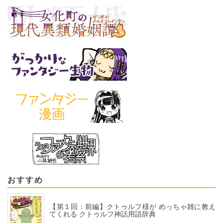
おすすめ
【第１回：前編】クトゥルフ様が めっちゃ雑に教え
てくれる クトゥルフ神話用語辞典