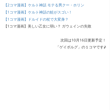
【2コマ漫画】ケルト神話 モテる男クー・ホリン
【1コマ漫画】ケルト神話の鮭がスゴい！
【1コマ漫画】ドルイドの杖で大変身？
【1コマ漫画】美しい乙女に弱い？ ガウェインの失敗
次回は10月16日更新予定！
「
ゲイボルグ
」の１コマです♪