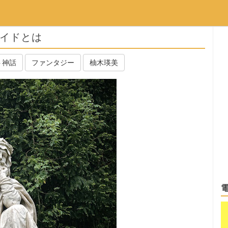
ルイドとは
ト神話
ファンタジー
柚木瑛美