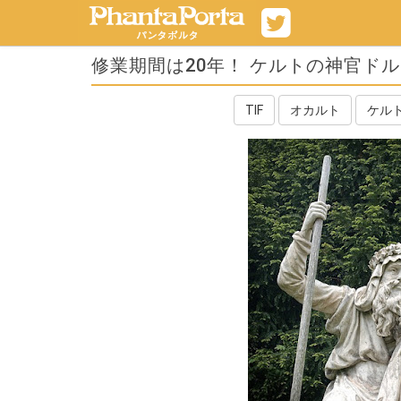
修業期間は20年！ ケルトの神官ド
TIF
オカルト
ケル