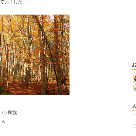
ていました。
バラ民族
ト人