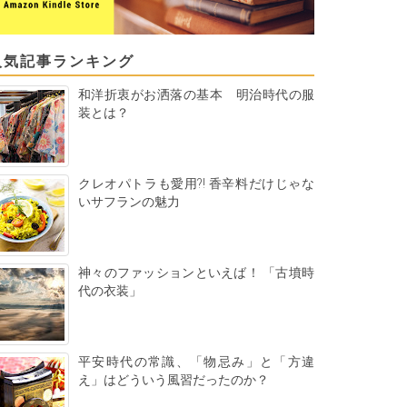
人気記事ランキング
和洋折衷がお洒落の基本 明治時代の服
装とは？
クレオパトラも愛用?! 香辛料だけじゃな
いサフランの魅力
神々のファッションといえば！ 「古墳時
代の衣装」
平安時代の常識、「物忌み」と「方違
え」はどういう風習だったのか？