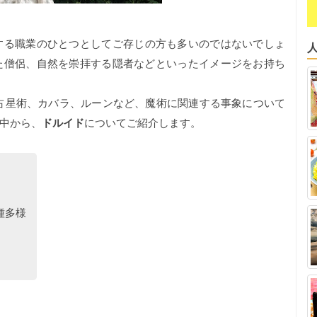
する職業のひとつとしてご存じの方も多いのではないでしょ
た僧侶、自然を崇拝する隠者などといったイメージをお持ち
占星術、カバラ、ルーンなど、魔術に関連する事象について
中から、
ドルイド
についてご紹介します。
種多様