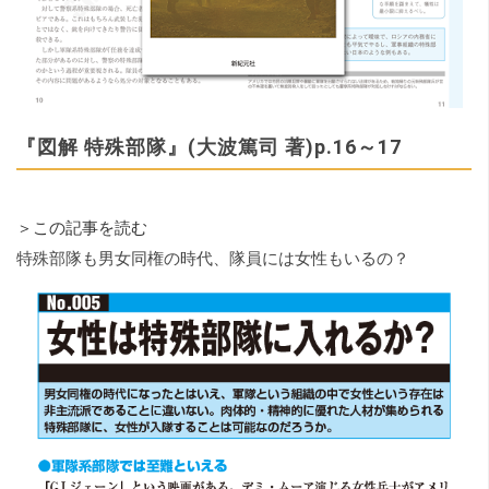
『図解 特殊部隊』(大波篤司 著)p.16～17
＞この記事を読む
特殊部隊も男女同権の時代、隊員には女性もいるの？