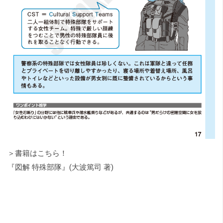
＞書籍はこちら！
『図解 特殊部隊』(大波篤司 著)