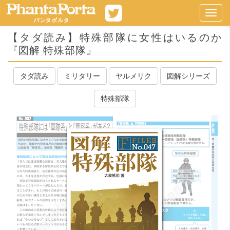
Toggl
navig
【タダ読み】特殊部隊に女性はいるのか
『図解 特殊部隊』
タダ読み
ミリタリー
ヤルメリク
図解シリーズ
特殊部隊