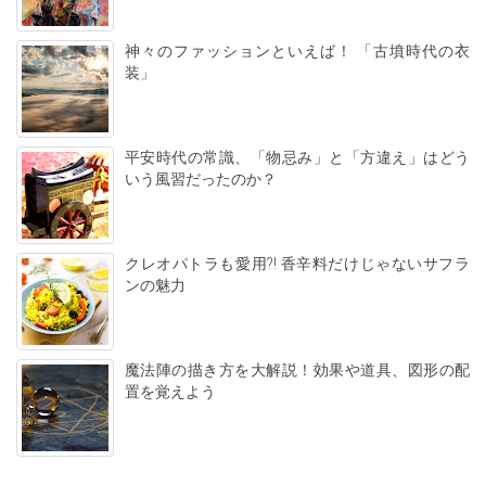
神々のファッションといえば！ 「古墳時代の衣
装」
平安時代の常識、「物忌み」と「方違え」はどう
いう風習だったのか？
クレオパトラも愛用?! 香辛料だけじゃないサフラ
ンの魅力
魔法陣の描き方を大解説！効果や道具、図形の配
置を覚えよう