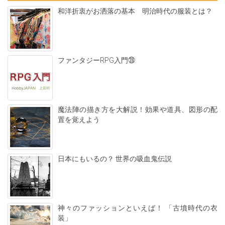
和洋折衷がお洒落の基本 明治時代の服装とは？
ファンタジーRPG入門㉘
魔法陣の描き方を大解説！効果や道具、図形の配
置を覚えよう
日本にもいるの？ 世界の吸血鬼伝説
神々のファッションといえば！ 「古墳時代の衣
装」