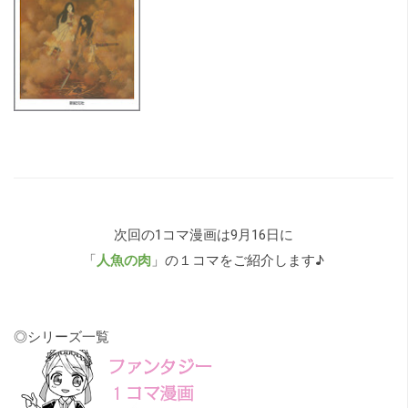
次回の1コマ漫画は9月16日に
「
人魚の肉
」の１コマをご紹介します♪
◎シリーズ一覧