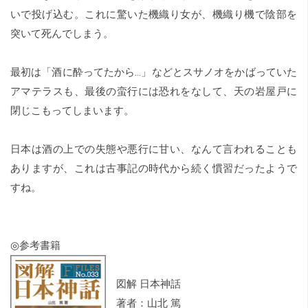
いで投げ込む。これに驚いた機織り女が、機織り機で陰部を
突いて死んでしまう。
最初は「酒に酔ってたから…」などとスサノオをかばっていた
アマテラスも、最後の蛮行には恐れをなして、天の岩屋戸に
閉じこもってしまいます。
日本は酒の上での失態や悪行に甘い、なんて言われることも
ありますが、これは古事記の時代から続く慣習だったようで
すね。
◎参考書籍
図解 日本神話
著者：山北 篤