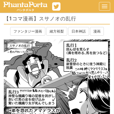
Toggl
navig
【1コマ漫画】スサノオの乱行
ファンタジー漫画
緒方裕梨
日本神話
漫画