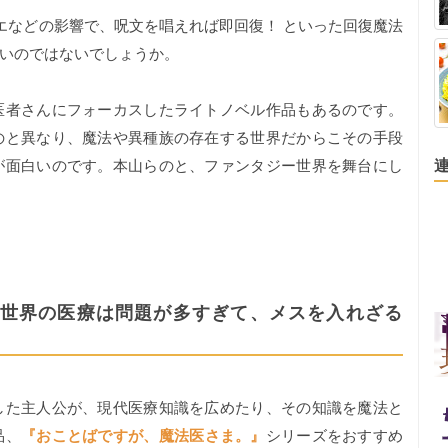
などの影響で、呪文を唱えれば即回復！ といった回復魔法
いのではないでしょうか。
者さんにフォーカスしたライトノベル作品もあるのです。
のと異なり、魔法や異種族の存在する世界だからこその手段
が面白いのです。本山らのと、ファンタジー世界を舞台にし
世界の医療は問題が多すぎて、メスを入れざる
た主人公が、現代医療知識を広めたり、その知識を魔法と
品、
『おことばですが、魔法医さま。』
シリーズをおすすめ