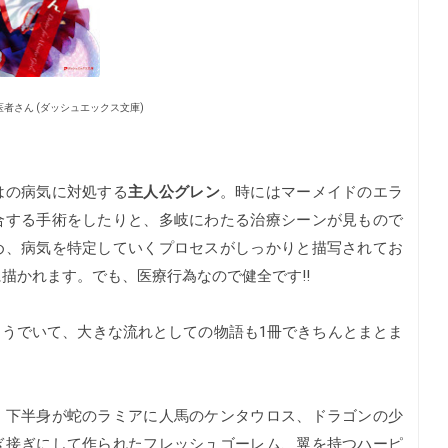
者さん (ダッシュエックス文庫)
はの病気に対処する
主人公グレン
。時にはマーメイドのエラ
合する手術をしたりと、多岐にわたる治療シーンが見もので
め、病気を特定していくプロセスがしっかりと描写されてお
描かれます。でも、医療行為なので健全です!!
うでいて、大きな流れとしての物語も1冊できちんとまとま
下半身が蛇のラミアに人馬のケンタウロス、ドラゴンの少
ぎ接ぎにして作られたフレッシュゴーレム、翼を持つハーピ