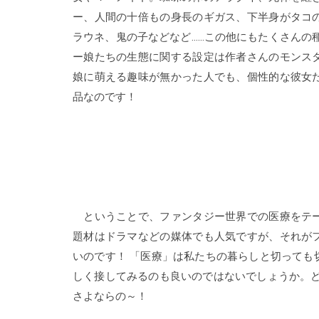
ー、人間の十倍もの身長のギガス、下半身がタコ
ラウネ、鬼の子などなど……この他にもたくさんの
ー娘たちの生態に関する設定は作者さんのモンス
娘に萌える趣味が無かった人でも、個性的な彼女
品なのです！
ということで、ファンタジー世界での医療をテー
題材はドラマなどの媒体でも人気ですが、それが
いのです！ 「医療」は私たちの暮らしと切っても
しく接してみるのも良いのではないでしょうか。ど
さよならの～！