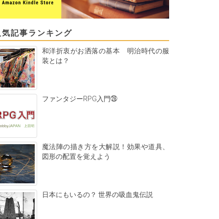
人気記事ランキング
和洋折衷がお洒落の基本 明治時代の服
装とは？
ファンタジーRPG入門㉘
魔法陣の描き方を大解説！効果や道具、
図形の配置を覚えよう
日本にもいるの？ 世界の吸血鬼伝説