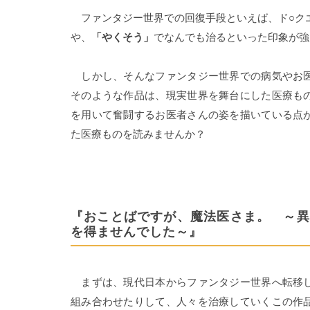
ファンタジー世界での回復手段といえば、ド○クエ
や、
「やくそう」
でなんでも治るといった印象が強
しかし、そんなファンタジー世界での病気やお医
そのような作品は、現実世界を舞台にした医療も
を用いて奮闘するお医者さんの姿を描いている点
た医療ものを読みませんか？
『おことばですが、魔法医さま。 ～異
を得ませんでした～』
まずは、現代日本からファンタジー世界へ転移し
組み合わせたりして、人々を治療していくこの作