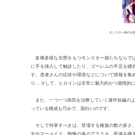
モンスター娘のお医
多種多様な生態をもつモンスター娘たちならで
に手を挿入して触診したり、ゴーレムの手足を縫
す。患者さんの症状や環境などについて情報を集
り……そして、ヒロインは非常に魅力的かつ扇情的に
また、一つ一つ病気を治療していく連作短編のよ
っている構成も巧みで、面白いのです。
そして特筆すべきは、登場する種族の数の多さ。
女やマーメイド。蜘蛛の体のアラクネ、死体を継