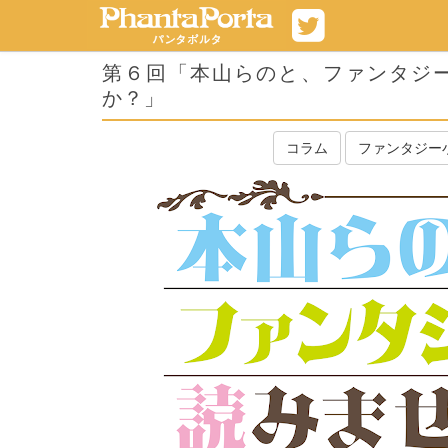
第６回「本山らのと、ファンタジ
か？」
コラム
ファンタジー