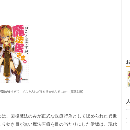
題が多すぎて、メスを入れざるを得ませんでした～ (電撃文庫)
は、回復魔法のみが正式な医療行為として認められた異世
まり効き目が無い魔法医療を目の当たりにした伊坂は、現代