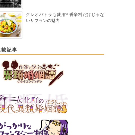
クレオパトラも愛用?! 香辛料だけじゃな
いサフランの魅力
連載記事