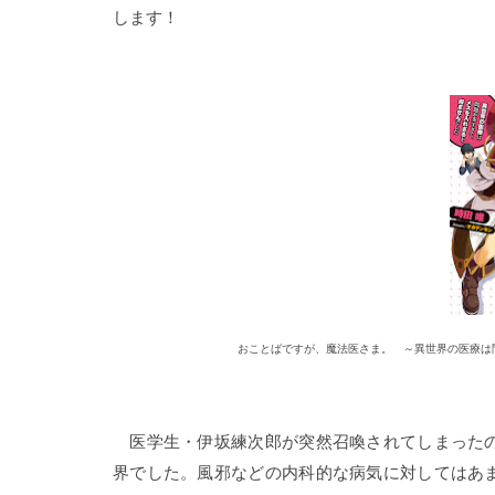
します！
おことばですが、魔法医さま。 ～異世界の医療は問
医学生・伊坂練次郎が突然召喚されてしまったの
界でした。風邪などの内科的な病気に対してはあ