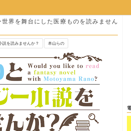
ー世界を舞台にした医療ものを読みません
小説を読みませんか？
本山らの