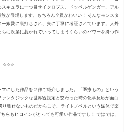
のスキュラに一つ目サイクロプス、ドッペルゲンガー、アル
種族が登場します。もちろん全員かわいい！ そんなモンスタ
ター娘愛に裏打ちされ、実に丁寧に考証されています。人外
たちに次第に惹かれていってしまうくらいのパワーを持つ作
☆☆☆
マにした作品を２作ご紹介しました。「医療もの」という
ファンタジックな世界観設定と交わった時の化学反応が面白
切り離せないものだからこそ、ライトノベルという媒体で楽
ちらもヒロインがとっても可愛い作品ですし！ ではでは、