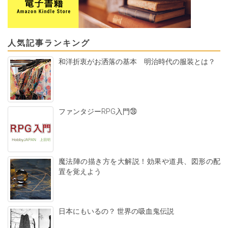
人気記事ランキング
和洋折衷がお洒落の基本 明治時代の服装とは？
ファンタジーRPG入門㉘
魔法陣の描き方を大解説！効果や道具、図形の配
置を覚えよう
日本にもいるの？ 世界の吸血鬼伝説