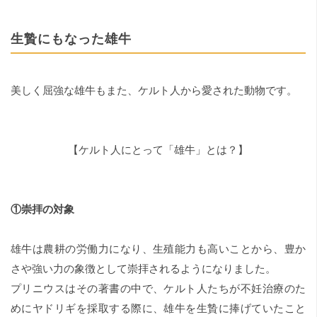
生贄にもなった雄牛
美しく屈強な雄牛もまた、ケルト人から愛された動物です。
【ケルト人にとって「雄牛」とは？】
①崇拝の対象
雄牛は農耕の労働力になり、生殖能力も高いことから、豊か
さや強い力の象徴として崇拝されるようになりました。
プリニウスはその著書の中で、ケルト人たちが不妊治療のた
めにヤドリギを採取する際に、雄牛を生贄に捧げていたこと