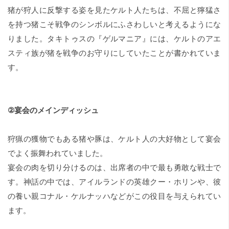
猪が狩人に反撃する姿を見たケルト人たちは、不屈と獰猛さ
を持つ猪こそ戦争のシンボルにふさわしいと考えるようにな
りました。タキトゥスの『ゲルマニア』には、ケルトのアエ
スティ族が猪を戦争のお守りにしていたことが書かれていま
す。
②宴会のメインディッシュ
狩猟の獲物でもある猪や豚は、ケルト人の大好物として宴会
でよく振舞われていました。
宴会の肉を切り分けるのは、出席者の中で最も勇敢な戦士で
す。神話の中では、アイルランドの英雄クー・ホリンや、彼
の養い親コナル・ケルナッハなどがこの役目を与えられてい
ます。