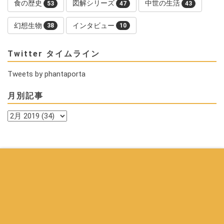
食の歴史
図解シリーズ
中世の生活
53
47
43
幻想生物
インタビュー
38
10
Twitter タイムライン
Tweets by phantaporta
月別記事