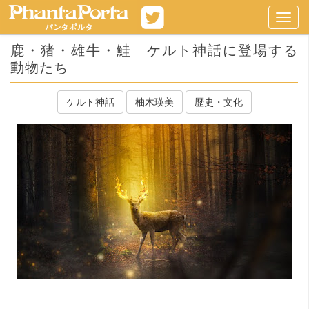
Toggl
navig
鹿・猪・雄牛・鮭 ケルト神話に登場する
動物たち
ケルト神話
柚木瑛美
歴史・文化