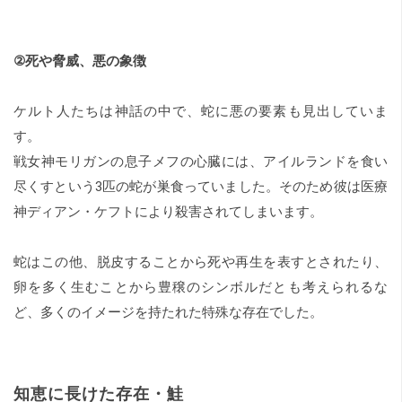
②死や脅威、悪の象徴
ケルト人たちは神話の中で、蛇に悪の要素も見出していま
す。
戦女神モリガンの息子メフの心臓には、アイルランドを食い
尽くすという3匹の蛇が巣食っていました。そのため彼は医療
神ディアン・ケフトにより殺害されてしまいます。
蛇はこの他、脱皮することから死や再生を表すとされたり、
卵を多く生むことから豊穣のシンボルだとも考えられるな
ど、多くのイメージを持たれた特殊な存在でした。
知恵に長けた存在・鮭