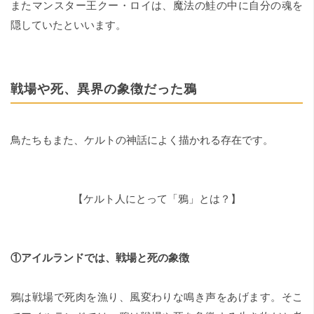
またマンスター王クー・ロイは、魔法の鮭の中に自分の魂を
隠していたといいます。
戦場や死、異界の象徴だった鴉
鳥たちもまた、ケルトの神話によく描かれる存在です。
【ケルト人にとって「鴉」とは？】
①アイルランドでは、戦場と死の象徴
鴉は戦場で死肉を漁り、風変わりな鳴き声をあげます。そこ