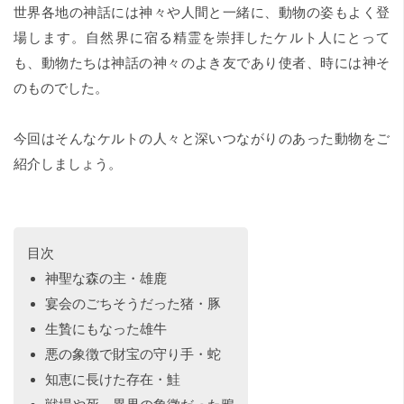
世界各地の神話には神々や人間と一緒に、動物の姿もよく登
場します。自然界に宿る精霊を崇拝したケルト人にとって
も、動物たちは神話の神々のよき友であり使者、時には神そ
のものでした。
今回はそんなケルトの人々と深いつながりのあった動物をご
紹介しましょう。
目次
神聖な森の主・雄鹿
宴会のごちそうだった猪・豚
生贄にもなった雄牛
悪の象徴で財宝の守り手・蛇
知恵に長けた存在・鮭