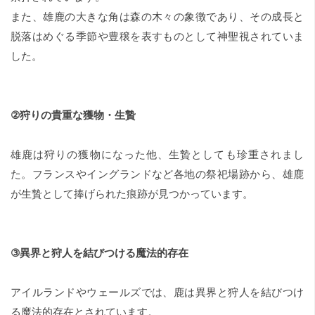
また、雄鹿の大きな角は森の木々の象徴であり、その成長と
脱落はめぐる季節や豊穣を表すものとして神聖視されていま
した。
②狩りの貴重な獲物・生贄
雄鹿は狩りの獲物になった他、生贄としても珍重されまし
た。フランスやイングランドなど各地の祭祀場跡から、雄鹿
が生贄として捧げられた痕跡が見つかっています。
③異界と狩人を結びつける魔法的存在
アイルランドやウェールズでは、鹿は異界と狩人を結びつけ
る魔法的存在とされています。