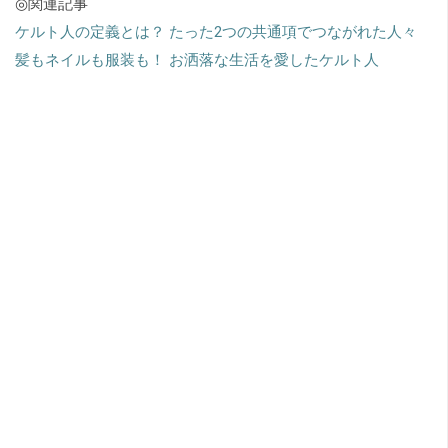
◎関連記事
ケルト人の定義とは？ たった2つの共通項でつながれた人々
髪もネイルも服装も！ お洒落な生活を愛したケルト人