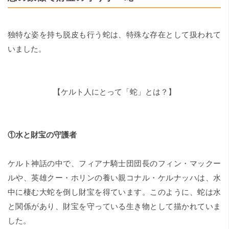
独特な姿を持ち脱皮も行う蛇は、特殊な存在として扱われて
いました。
【ケルト人にとって「蛇」とは？】
①水と財宝の守護者
ケルト神話の中で、フィアナ騎士団団長のフィン・マックー
ルや、英雄クー・ホリンの養い親コナル・ケルナッハは、水
中に棲む大蛇を倒し財宝を得ています。このように、蛇は水
と関係があり、財宝を守っている生き物として描かれていま
した。