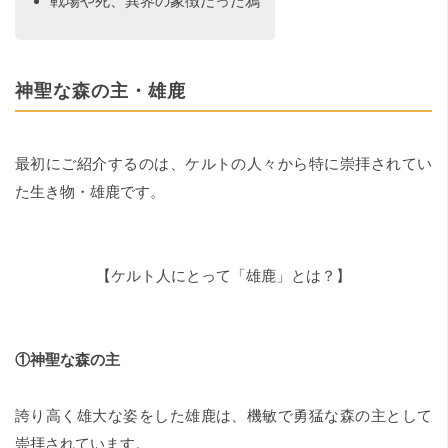
戦場や死、異界の象徴だった鴉
神聖な森の主・雄鹿
最初にご紹介するのは、ケルトの人々から特に崇拝されてい
た生き物・雄鹿です。
【ケルト人にとって「雄鹿」とは？】
①神聖な森の主
誇り高く雄大な姿をした雄鹿は、機敏で勇猛な森の主として
崇拝されています。