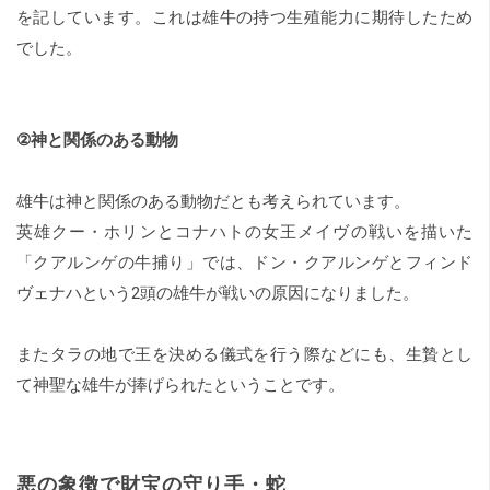
を記しています。これは雄牛の持つ生殖能力に期待したため
でした。
②神と関係のある動物
雄牛は神と関係のある動物だとも考えられています。
英雄クー・ホリンとコナハトの女王メイヴの戦いを描いた
「クアルンゲの牛捕り」では、ドン・クアルンゲとフィンド
ヴェナハという2頭の雄牛が戦いの原因になりました。
またタラの地で王を決める儀式を行う際などにも、生贄とし
て神聖な雄牛が捧げられたということです。
悪の象徴で財宝の守り手・蛇