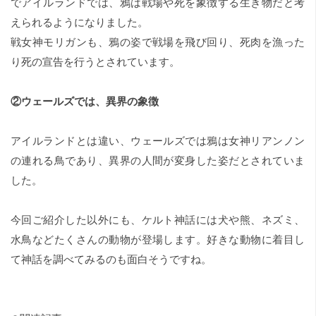
でアイルランドでは、鴉は戦場や死を象徴する生き物だと考
えられるようになりました。
戦女神モリガンも、鴉の姿で戦場を飛び回り、死肉を漁った
り死の宣告を行うとされています。
②ウェールズでは、異界の象徴
アイルランドとは違い、ウェールズでは鴉は女神リアンノン
の連れる鳥であり、異界の人間が変身した姿だとされていま
した。
今回ご紹介した以外にも、ケルト神話には犬や熊、ネズミ、
水鳥などたくさんの動物が登場します。好きな動物に着目し
て神話を調べてみるのも面白そうですね。