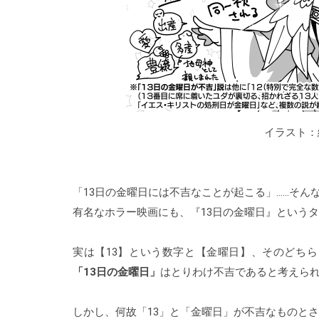
イラスト：緒方
「13日の金曜日には不吉なことが起こる」……そん
有名なホラー映画にも、『13日の金曜日』という
実は【13】という数字と【金曜日】、そのどち
「13日の金曜日」
はとりわけ不吉であると考えら
しかし、何故「13」と「金曜日」が不吉なものと