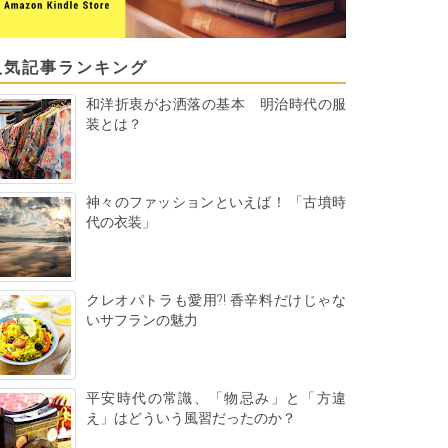
人気記事ランキング
和洋折衷がお洒落の基本 明治時代の服
装とは？
神々のファッションといえば！ 「古墳時
代の衣装」
クレオパトラも愛用?! 香辛料だけじゃな
いサフランの魅力
平安時代の常識、「物忌み」と「方違
え」はどういう風習だったのか？