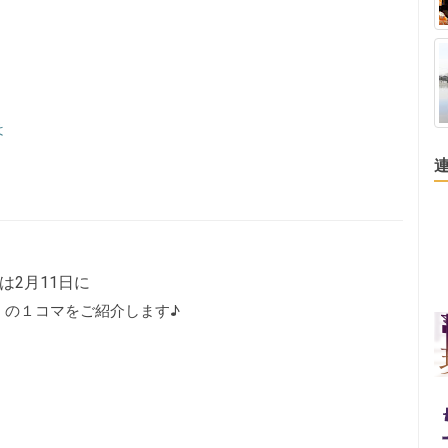
は
は2月11日に
」の１コマをご紹介します♪