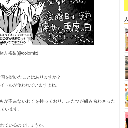
裕梨(@colornix)
な噂を聞いたことはありますか？
タイトルが使われていますよね。
らもが不吉ないわくを持っており、ふたつが組み合わさった
れています。
されているのでしょうか。