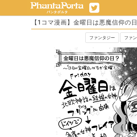
【1コマ漫画】金曜日は悪魔信仰の
ファンタジー
ファン