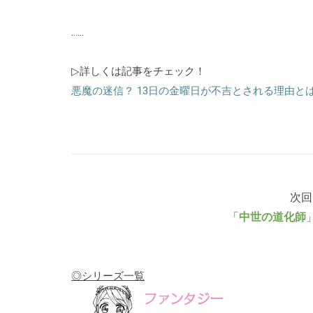
……
▷詳しくは記事をチェック！
悪魔の迷信？ 13日の金曜日が不吉とされる理由と
次回
「
中世の道化師
◎シリーズ一覧