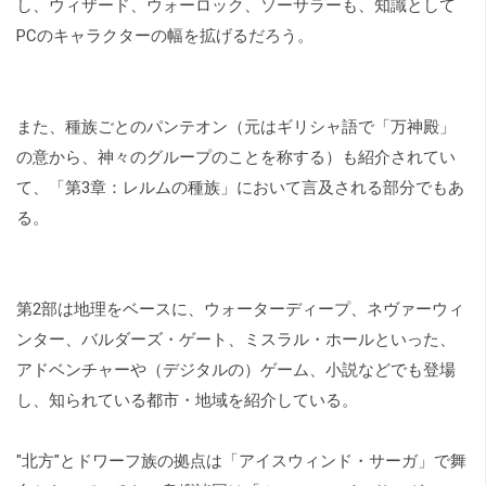
し、ウィザード、ウォーロック、ソーサラーも、知識として
PCのキャラクターの幅を拡げるだろう。
また、種族ごとのパンテオン（元はギリシャ語で「万神殿」
の意から、神々のグループのことを称する）も紹介されてい
て、「第3章：レルムの種族」において言及される部分でもあ
る。
第2部は地理をベースに、ウォーターディープ、ネヴァーウィ
ンター、バルダーズ・ゲート、ミスラル・ホールといった、
アドベンチャーや（デジタルの）ゲーム、小説などでも登場
し、知られている都市・地域を紹介している。
"北方"とドワーフ族の拠点は「アイスウィンド・サーガ」で舞