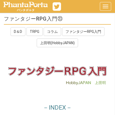
Toggl
navig
ファンタジーRPG入門㉓
D＆D
TRPG
コラム
ファンタジーRPG入門
上田明(HobbyJAPAN)
－INDEX－