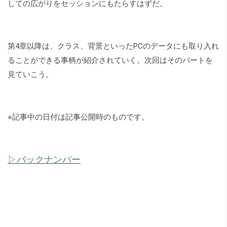
しての広がりをセッションにもたらすはずだ。
第4章以降は、クラス、背景といったPCのデータにも取り入れ
ることができる事柄が紹介されていく。次回はそのパートを
見ていこう。
※記事中の日付は記事公開時のものです。
▷バックナンバー