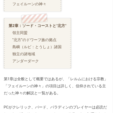
フェイルーンの神々
第2章：ソード・コーストと"北方"
領主同盟
"北方"のドワーフ族の拠点
島嶼（ルビ：とうしょ）諸国
独立の諸地域
アンダーダーク
第1章は全般として概要ではあるが、「レルムにおける宗教」
「フェイルーンの神々」の項目は詳しく、信仰されている主
だった神々の解説と一覧がある。
PCがクレリック、バード、パラディンのプレイヤーは必読だ