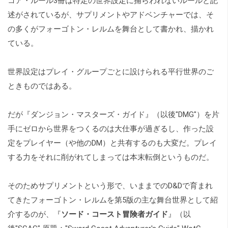
コア・ルール3冊は特定の世界設定に捕らわれないルールと記
述がされているが、サプリメントやアドベンチャーでは、そ
の多くがフォーゴトン・レルムを舞台として書かれ、描かれ
ている。
世界設定はプレイ・グループごとに設けられる平行世界のご
ときものではある。
だが『ダンジョン・マスターズ・ガイド』（以後"DMG"）を片
手にゼロから世界をつくるのは大仕事が過ぎるし、作った設
定をプレイヤー（や他のDM）と共有するのも大変だ。プレイ
する力をそれに削がれてしまっては本末転倒というものだ。
そのためサプリメントという形で、いままでのD&Dで育まれ
てきたフォーゴトン・レルムを第5版の主な舞台世界として紹
介するのが、『
ソード・コースト冒険者ガイド
』（以