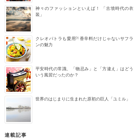
神々のファッションといえば！ 「古墳時代の衣
装」
クレオパトラも愛用?! 香辛料だけじゃないサフラ
ンの魅力
平安時代の常識、「物忌み」と「方違え」はどう
いう風習だったのか？
世界のはじまりに生まれた原初の巨人「ユミル」
連載記事