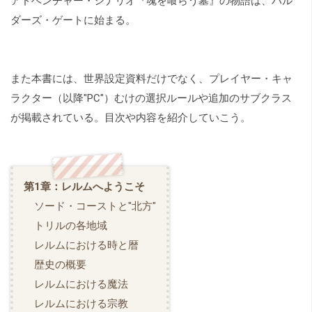
アドベンチャー・シナリオ『魂を喰らう墓』の物語は、バル
ダーズ・ゲートに始まる。
また本書には、世界設定資料だけでなく、プレイヤー・キャ
ラクター（以降"PC"）むけの選択ルールや追加のサブクラス
が掲載されている。目次や内容を紹介していこう。
第1章：レルムへようこそ
ソード・コーストと"北方"
トリルの各地域
レルムにおける時と暦
歴史の概要
レルムにおける魔法
レルムにおける宗教