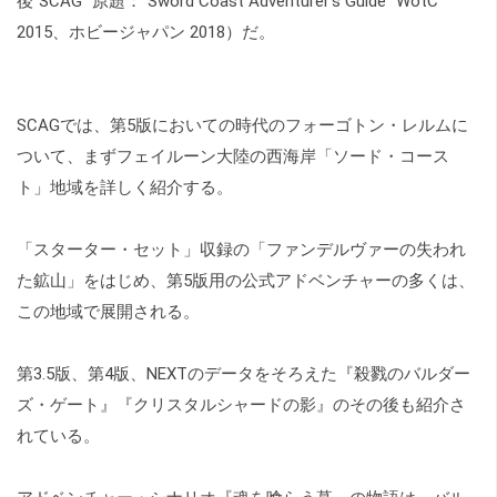
後"SCAG" 原題："Sword Coast Adventurer's Guide" WotC
2015、ホビージャパン 2018）だ。
SCAGでは、第5版においての時代のフォーゴトン・レルムに
ついて、まずフェイルーン大陸の西海岸「ソード・コース
ト」地域を詳しく紹介する。
「スターター・セット」収録の「ファンデルヴァーの失われ
た鉱山」をはじめ、第5版用の公式アドベンチャーの多くは、
この地域で展開される。
第3.5版、第4版、NEXTのデータをそろえた『殺戮のバルダー
ズ・ゲート』『クリスタルシャードの影』のその後も紹介さ
れている。