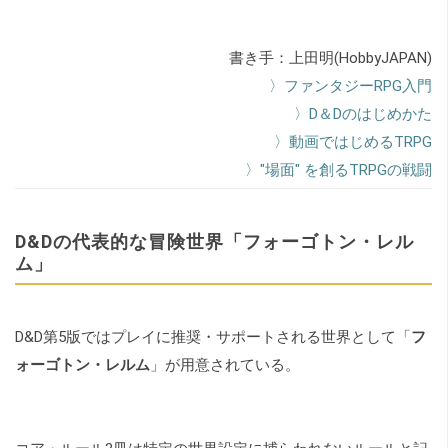
書き手：上田明(HobbyJAPAN)
〉ファンタジーRPG入門
〉D＆Dのはじめかた
〉動画ではじめるTRPG
〉"場面" を創るTRPGの戦闘
D&Dの代表的な冒険世界「フォーゴトン・レル
ム」
D&D第5版ではプレイに推奨・サポートされる世界として「
フ
ォーゴトン・レルム
」が用意されている。