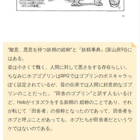
“敵意、悪意を持つ妖精の総称”と『妖精事典』(富山房刊)に
はある。
姿は小さくて醜く、人間に対して悪さをする存在らしい。
ちなみにホブゴブリンはRPGではゴブリンのボスキャラっ
ぽく設定されているが、昔の伝承では人間に好意的なゴブ
リンのことだった。 “田舎のゴブリン”と訳す人もいるけ
ど、Hobがイタズラをする妖精の 総称のことであり、それ
が転じて「田舎者」の俗称となったのであって、田舎者を
ホブと呼ぶことがあっても、ホブたちが田舎者だというワ
ケではないのである。