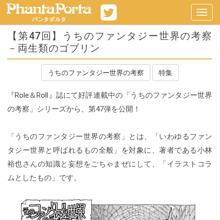
Toggl
navig
【第47回】うちのファンタジー世界の考察
－両生類のゴブリン
うちのファンタジー世界の考察
特集
『Role＆Roll』誌にて好評連載中の「うちのファンタジー世界
の考察」シリーズから、第47弾を公開！
「うちのファンタジー世界の考察」とは、「いわゆるファン
タジー世界と呼ばれるもの全般」を対象に、著者である小林
裕也さんの知識と妄想をごちゃまぜにして、「イラストコラ
ムとしたもの」です。