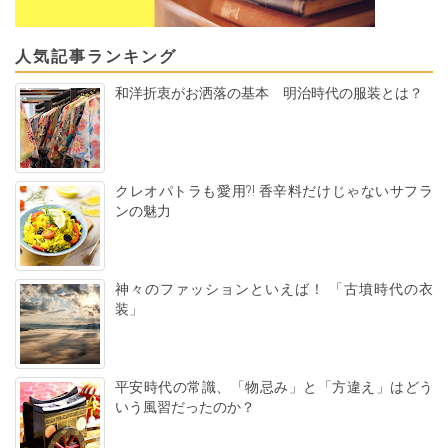
人気記事ランキング
和洋折衷がお洒落の基本 明治時代の服装とは？
クレオパトラも愛用?! 香辛料だけじゃないサフラ
ンの魅力
神々のファッションといえば！ 「古墳時代の衣
装」
平安時代の常識、「物忌み」と「方違え」はどう
いう風習だったのか？