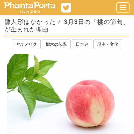
Toggl
navig
雛人形はなかった？ 3月3日の「桃の節句」
が生まれた理由
ヤルメリク
樹木の伝説
日本史
歴史・文化