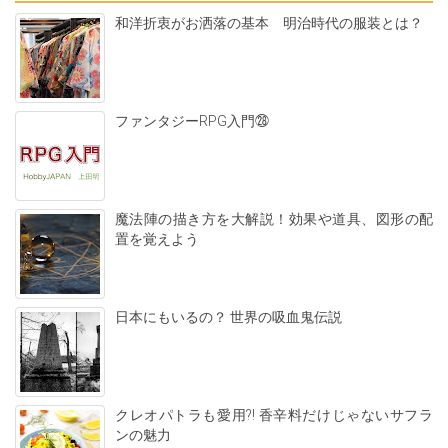
和洋折衷がお洒落の基本 明治時代の服装とは？
ファンタジーRPG入門㉘
魔法陣の描き方を大解説！効果や道具、図形の配
置を覚えよう
日本にもいるの？ 世界の吸血鬼伝説
クレオパトラも愛用?! 香辛料だけじゃないサフラ
ンの魅力