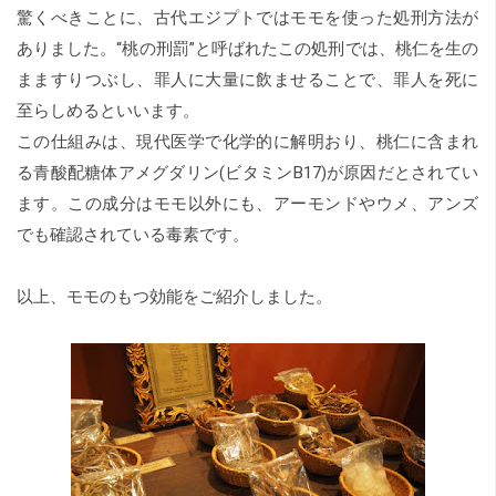
驚くべきことに、古代エジプトではモモを使った処刑方法が
ありました。“桃の刑罰”と呼ばれたこの処刑では、桃仁を生の
まますりつぶし、罪人に大量に飲ませることで、罪人を死に
至らしめるといいます。
この仕組みは、現代医学で化学的に解明おり、桃仁に含まれ
る青酸配糖体アメグダリン(ビタミンB17)が原因だとされてい
ます。この成分はモモ以外にも、アーモンドやウメ、アンズ
でも確認されている毒素です。
以上、モモのもつ効能をご紹介しました。