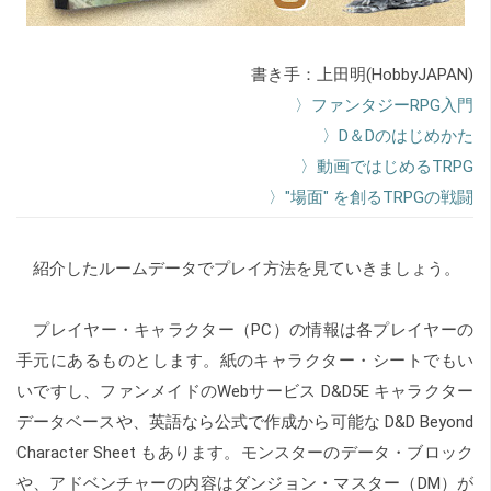
書き手：上田明(HobbyJAPAN)
〉ファンタジーRPG入門
〉D＆Dのはじめかた
〉動画ではじめるTRPG
〉"場面" を創るTRPGの戦闘
紹介したルームデータでプレイ方法を見ていきましょう。
プレイヤー・キャラクター（PC）の情報は各プレイヤーの
手元にあるものとします。紙のキャラクター・シートでもい
いですし、ファンメイドのWebサービス
D&D5E キャラクター
データベース
や、英語なら公式で作成から可能な
D&D Beyond
Character Sheet
もあります。モンスターのデータ・ブロック
や、アドベンチャーの内容はダンジョン・マスター（DM）が