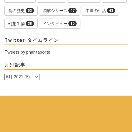
食の歴史
図解シリーズ
中世の生活
53
47
43
幻想生物
インタビュー
38
10
Twitter タイムライン
Tweets by phantaporta
月別記事