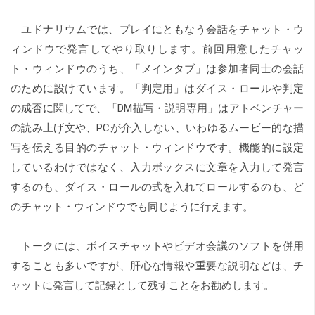
ユドナリウムでは、プレイにともなう会話をチャット・ウ
ィンドウで発言してやり取りします。前回用意したチャッ
ト・ウィンドウのうち、「メインタブ」は参加者同士の会話
のために設けています。「判定用」はダイス・ロールや判定
の成否に関してで、「DM描写・説明専用」はアトベンチャー
の読み上げ文や、PCが介入しない、いわゆるムービー的な描
写を伝える目的のチャット・ウィンドウです。機能的に設定
しているわけではなく、入力ボックスに文章を入力して発言
するのも、ダイス・ロールの式を入れてロールするのも、ど
のチャット・ウィンドウでも同じように行えます。
トークには、ボイスチャットやビデオ会議のソフトを併用
することも多いですが、肝心な情報や重要な説明などは、チ
ャットに発言して記録として残すことをお勧めします。