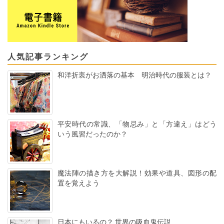
人気記事ランキング
和洋折衷がお洒落の基本 明治時代の服装とは？
平安時代の常識、「物忌み」と「方違え」はどう
いう風習だったのか？
魔法陣の描き方を大解説！効果や道具、図形の配
置を覚えよう
日本にもいるの？ 世界の吸血鬼伝説