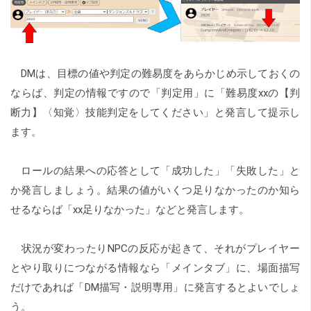
DMは、目標の値や判定の難易度をあらかじめ示しておくの
ならば、判定の情報ですので「判定用」に「難易度xxの【判
断力】〈知覚〉技能判定をしてください」と発言して提示し
ます。
ロールの結果への応答として「成功した」「失敗した」と
か発言しましょう。結果の値がいくつ足りなかったのか知ら
せるならば「xx足りなかった」などと発言します。
状況が変わったりNPCの反応が起きて、それがプレイヤー
とやり取りにつながる情報なら「メインタブ」に、場面描写
だけであれば「DM描写・説明専用」に発言するとよいでしょ
う。