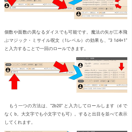
個数や面数の異なるダイスでも可能です。魔法の矢が三本飛
ぶマジック・ミサイル呪文（1レベル）の効果も、"3 1d4+1"
と入力することで一回のロールできます。
もう一つの方法は、"2b20" と入力してロールします（d で
なく b。大文字でも小文字でも可）。すると出目を並べて表示
してくれます。