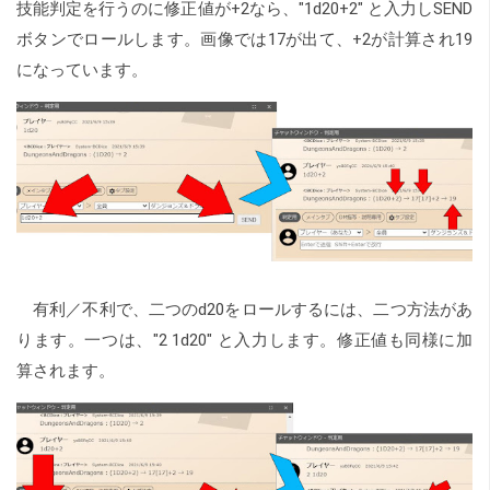
技能判定を行うのに修正値が+2なら、"1d20+2" と入力しSEND
ボタンでロールします。画像では17が出て、+2が計算され19
になっています。
有利／不利で、二つのd20をロールするには、二つ方法があ
ります。一つは、"2 1d20" と入力します。修正値も同様に加
算されます。