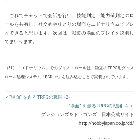
これでチャットで会話を行い、技能判定、能力値判定のロ
ールを共有し、社交的やりとりの場面をユドナリウムでプレ
イできると思います。次回は、戦闘の場面のプレイを説明し
てまいります。
（*1）「ユドナリウム」でのダイス・ロールは、独立の
TRPG用ダイス
ロール処理システム「BCDice」
を組み込むことで実装されています。
＜"場面" を創るTRPGの戦闘 -2-
"場面" を創るTRPGの戦闘 -4-＞
ダンジョンズ＆ドラゴンズ 日本公式サイト
http://hobbyjapan.co.jp/dd/