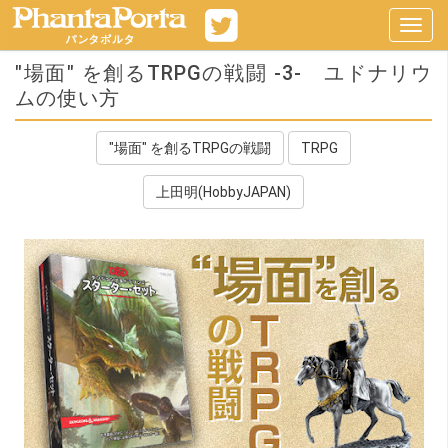
Toggl
navig
"場面" を創るTRPGの戦闘 -3- ユドナリウ
ムの使い方
"場面" を創るTRPGの戦闘
TRPG
上田明(HobbyJAPAN)