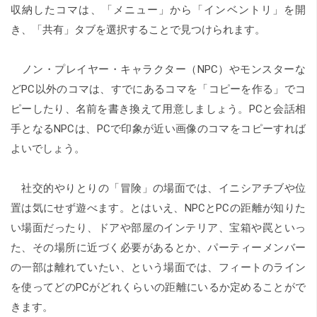
収納したコマは、「メニュー」から「インベントリ」を開
き、「共有」タブを選択することで見つけられます。
ノン・プレイヤー・キャラクター（NPC）やモンスターな
どPC以外のコマは、すでにあるコマを「コピーを作る」でコ
ピーしたり、名前を書き換えて用意しましょう。PCと会話相
手となるNPCは、PCで印象が近い画像のコマをコピーすれば
よいでしょう。
社交的やりとりの「冒険」の場面では、イニシアチブや位
置は気にせず遊べます。とはいえ、NPCとPCの距離が知りた
い場面だったり、ドアや部屋のインテリア、宝箱や罠といっ
た、その場所に近づく必要があるとか、パーティーメンバー
の一部は離れていたい、という場面では、フィートのライン
を使ってどのPCがどれくらいの距離にいるか定めることがで
きます。