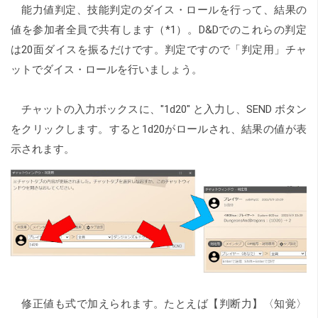
能力値判定、技能判定のダイス・ロールを行って、結果の
値を参加者全員で共有します
（*1）。D&Dでのこれらの判定
は20面ダイスを振るだけです。判定ですので「判定用」チャ
ットでダイス・ロールを行いましょう。
チャットの入力ボックスに、"1d20" と入力し、SEND ボタン
をクリックします。すると1d20がロールされ、結果の値が表
示されます。
修正値も式で加えられます。たとえば【判断力】〈知覚〉