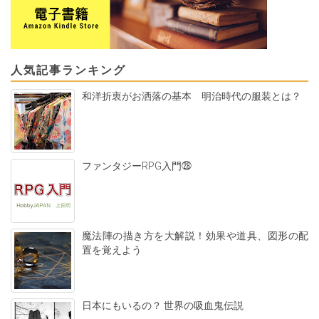
人気記事ランキング
和洋折衷がお洒落の基本 明治時代の服装とは？
ファンタジーRPG入門㉘
魔法陣の描き方を大解説！効果や道具、図形の配
置を覚えよう
日本にもいるの？ 世界の吸血鬼伝説