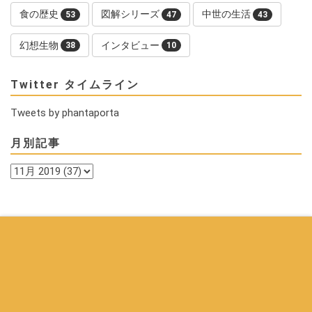
食の歴史
図解シリーズ
中世の生活
53
47
43
幻想生物
インタビュー
38
10
Twitter タイムライン
Tweets by phantaporta
月別記事