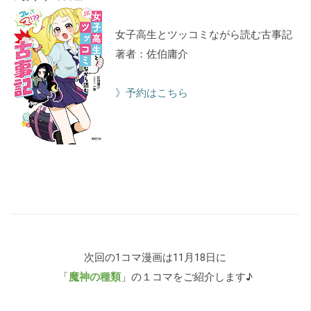
女子高生とツッコミながら読む古事記
著者：佐伯庸介
》予約はこちら
次回の1コマ漫画は11月18日に
「
魔神の種類
」の１コマをご紹介します♪