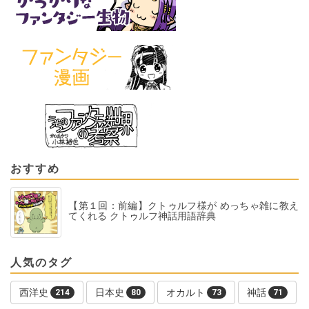
おすすめ
【第１回：前編】クトゥルフ様が めっちゃ雑に教え
てくれる クトゥルフ神話用語辞典
人気のタグ
西洋史
日本史
オカルト
神話
214
80
73
71