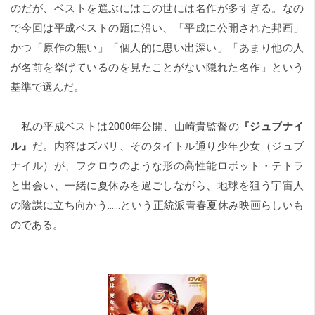
のだが、ベストを選ぶにはこの世には名作が多すぎる。なの
で今回は平成ベストの題に沿い、「平成に公開された邦画」
かつ「原作の無い」「個人的に思い出深い」「あまり他の人
が名前を挙げているのを見たことがない隠れた名作」という
基準で選んだ。
私の平成ベストは2000年公開、山崎貴監督の
『ジュブナイ
ル』
だ。内容はズバリ、そのタイトル通り少年少女（ジュブ
ナイル）が、フクロウのような形の高性能ロボット・テトラ
と出会い、一緒に夏休みを過ごしながら、地球を狙う宇宙人
の陰謀に立ち向かう……という正統派青春夏休み映画らしいも
のである。