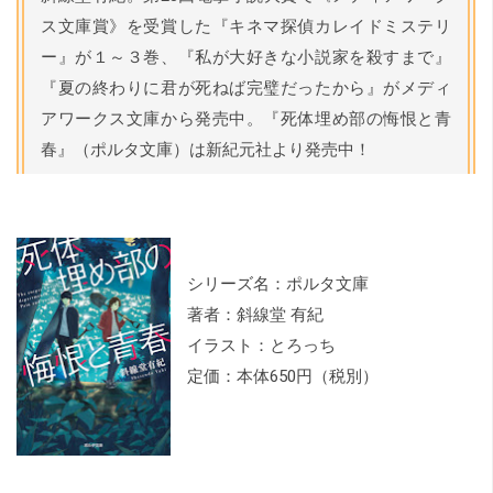
ス文庫賞》を受賞した『キネマ探偵カレイドミステリ
ー』が１～３巻、『私が大好きな小説家を殺すまで』
『夏の終わりに君が死ねば完璧だったから』がメディ
アワークス文庫から発売中。『死体埋め部の悔恨と青
春』（ポルタ文庫）は新紀元社より発売中！
シリーズ名：ポルタ文庫
著者：斜線堂 有紀
イラスト：とろっち
定価：本体650円（税別）