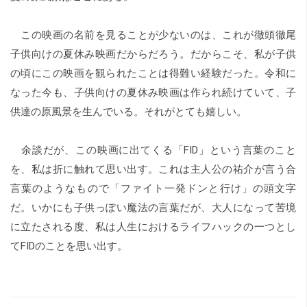
この映画の名前を見ることが少ないのは、これが徹頭徹尾
子供向けの夏休み映画だからだろう。だからこそ、私が子供
の頃にこの映画を観られたことは得難い経験だった。令和に
なった今も、子供向けの夏休み映画は作られ続けていて、子
供達の原風景を生んでいる。それがとても嬉しい。
余談だが、この映画に出てくる「FID」という言葉のこと
を、私は折に触れて思い出す。これは主人公の祐介が言う合
言葉のようなもので「ファイト一発ドンと行け」の頭文字
だ。いかにも子供っぽい魔法の言葉だが、大人になって苦境
に立たされる度、私は人生におけるライフハックの一つとし
てFIDのことを思い出す。