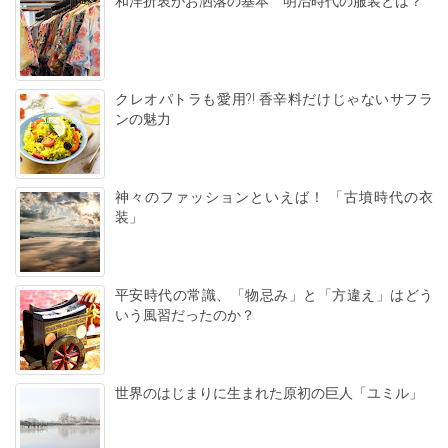
和洋折衷がお洒落の基本 明治時代の服装とは？
クレオパトラも愛用?! 香辛料だけじゃないサフラ
ンの魅力
神々のファッションといえば！ 「古墳時代の衣
装」
平安時代の常識、「物忌み」と「方違え」はどう
いう風習だったのか？
世界のはじまりに生まれた原初の巨人「ユミル」