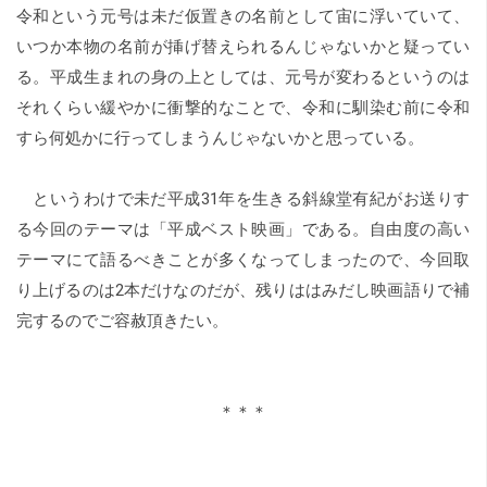
令和という元号は未だ仮置きの名前として宙に浮いていて、
いつか本物の名前が挿げ替えられるんじゃないかと疑ってい
る。平成生まれの身の上としては、元号が変わるというのは
それくらい緩やかに衝撃的なことで、令和に馴染む前に令和
すら何処かに行ってしまうんじゃないかと思っている。
というわけで未だ平成31年を生きる斜線堂有紀がお送りす
る今回のテーマは「平成ベスト映画」である。自由度の高い
テーマにて語るべきことが多くなってしまったので、今回取
り上げるのは2本だけなのだが、残りははみだし映画語りで補
完するのでご容赦頂きたい。
＊＊＊