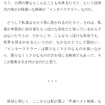
ろう、人間の愛ならこんなことも出来るだろう、という説得
力の強さが段違いな映画が『インターステラー』なのだ。
どうして私達はセカイ系に惹かれるのだろう。それは、私
達が本質的に自分達をちっぽけな存在だと知っているからで
はないだろうか。だからこそ、こんなちっぽけな存在でも、
世界を揺るがせるというのが、なかなかどうして面白い。
『インターステラー』は限りなくマクロなものを扱いなが
ら、限りなくミクロなものの力を信じる映画でもあって、そ
こが観客を引き付けるのだと思う。
＊＊＊
前回と同じく、ここからは私が選ぶ「平成ベスト映画」な