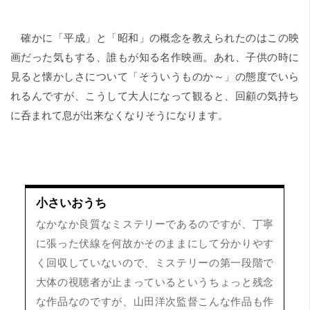
確かに「平成」と「昭和」の概念を教えられたのはこの映
画だった気もする、誰もが知る名作映画。あれ、子供の時に
見ると懐かしさについて「そういうものか～」の態度でいら
れるんですが、こうして大人になって観ると、回顧の気持ち
に呑まれて息が出来なくなりそうになります。
小さいおうち
なかなか良質なミステリーであるのですが、丁寧
に張った伏線を何故かそのままにして分かりやす
く回収していないので、ミステリーの第一段階で
大体の視聴者が止まっているというちょっと残念
な作品なのですが、山田洋次監督こんな作品も作