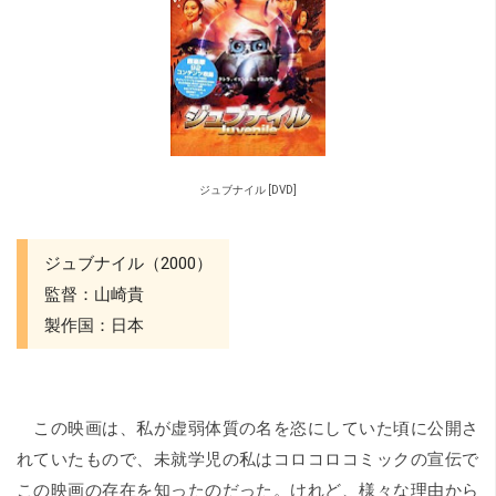
ジュブナイル [DVD]
ジュブナイル（2000）
監督：山崎貴
製作国：日本
この映画は、私が虚弱体質の名を恣にしていた頃に公開さ
れていたもので、未就学児の私はコロコロコミックの宣伝で
この映画の存在を知ったのだった。けれど、様々な理由から