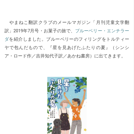
やまねこ翻訳クラブのメールマガジン「月刊児童文学翻
訳」2019年7月号・お菓子の旅で、
ブルーベリー・エンチラー
ダ
を紹介しました。ブルーベリーのフィリングをトルティー
ヤで包んだもので、『星を見あげたふたりの夏』（シンシ
ア・ロード作／吉井知代子訳／あかね書房）に出てきます。