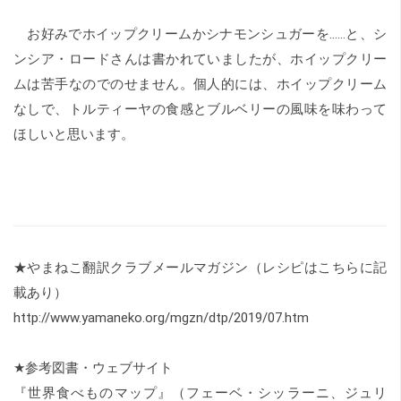
お好みでホイップクリームかシナモンシュガーを……と、シ
ンシア・ロードさんは書かれていましたが、ホイップクリー
ムは苦手なのでのせません。個人的には、ホイップクリーム
なしで、トルティーヤの食感とブルベリーの風味を味わって
ほしいと思います。
★やまねこ翻訳クラブメールマガジン（レシピはこちらに記
載あり）
http://www.yamaneko.org/mgzn/dtp/2019/07.htm
★参考図書・ウェブサイト
『世界食べものマップ』（フェーベ・シッラーニ、ジュリ