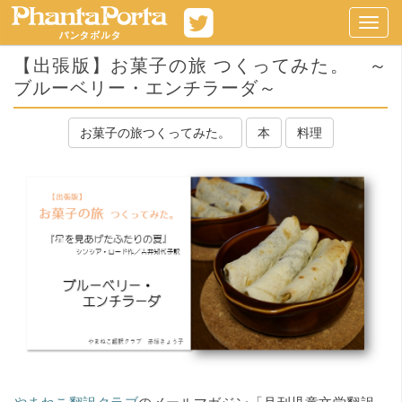
Toggl
navig
【出張版】お菓子の旅 つくってみた。 ～
ブルーベリー・エンチラーダ～
お菓子の旅つくってみた。
本
料理