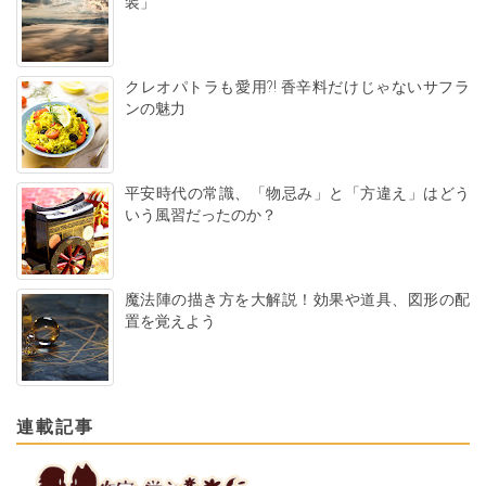
装」
クレオパトラも愛用?! 香辛料だけじゃないサフラ
ンの魅力
平安時代の常識、「物忌み」と「方違え」はどう
いう風習だったのか？
魔法陣の描き方を大解説！効果や道具、図形の配
置を覚えよう
連載記事