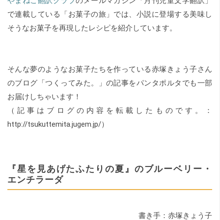
やまねこ翻訳クラブ
のメールマガジン「月刊児童文学翻訳」
で連載している「お菓子の旅」では、小説に登場する美味し
そうなお菓子を再現したレシピを紹介しています。
そんな夢のようなお菓子たちを作っている赤塚きょう子さん
のブログ「つくってみた。」の記事をパンタポルタでも一部
お届けしちゃいます！
（記事はブログの内容を転載したものです。：
http://tsukuttemita.jugem.jp/）
『星を見あげたふたりの夏』のブルーベリー・
エンチラーダ
書き手：赤塚きょう子