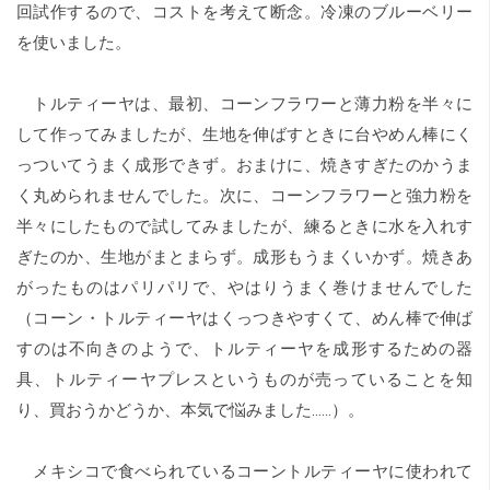
回試作するので、コストを考えて断念。冷凍のブルーベリー
を使いました。
トルティーヤは、最初、コーンフラワーと薄力粉を半々に
して作ってみましたが、生地を伸ばすときに台やめん棒にく
っついてうまく成形できず。おまけに、焼きすぎたのかうま
く丸められませんでした。次に、コーンフラワーと強力粉を
半々にしたもので試してみましたが、練るときに水を入れす
ぎたのか、生地がまとまらず。成形もうまくいかず。焼きあ
がったものはパリパリで、やはりうまく巻けませんでした
（コーン・トルティーヤはくっつきやすくて、めん棒で伸ば
すのは不向きのようで、トルティーヤを成形するための器
具、トルティーヤプレスというものが売っていることを知
り、買おうかどうか、本気で悩みました……）。
メキシコで食べられているコーントルティーヤに使われて