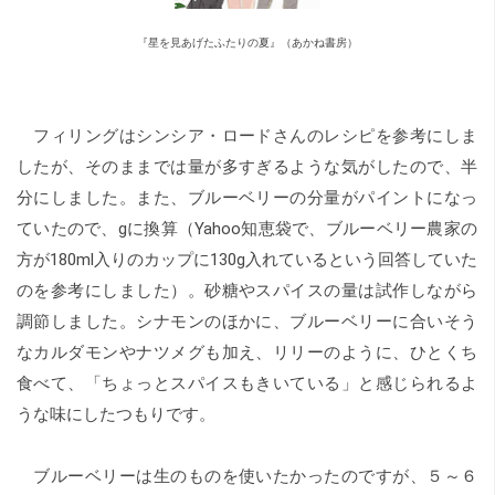
『星を見あげたふたりの夏』（あかね書房）
フィリングはシンシア・ロードさんのレシピを参考にしま
したが、そのままでは量が多すぎるような気がしたので、半
分にしました。また、ブルーベリーの分量がパイントになっ
ていたので、gに換算（Yahoo知恵袋で、ブルーベリー農家の
方が180ml入りのカップに130g入れているという回答していた
のを参考にしました）。砂糖やスパイスの量は試作しながら
調節しました。シナモンのほかに、ブルーベリーに合いそう
なカルダモンやナツメグも加え、リリーのように、ひとくち
食べて、「ちょっとスパイスもきいている」と感じられるよ
うな味にしたつもりです。
ブルーベリーは生のものを使いたかったのですが、５～６