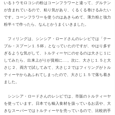
いるトウモロコシの粉はコーンフラワーと違って、グルテン
が含まれているので、粘り気があり、くるくる巻けるみたい
です。コーンフラワーを使うのはあきらめて、薄力粉と強力
粉半々で作ったら、なんとかうまくいきました。
フィリングは、シンシア・ロードさんのレシピでは「テー
ブル・スプーン１.５杯」となっていたのですが、やはり多す
ぎるような気がして、トルティーヤにのせるのは大さじ１に
してみたら、出来上がりが貧相に……。次に、大さじ１.５と大
さじ２、両方で試してみて、大さじ２ではフィリングがトル
ティーヤからあふれてしまったので、大さじ１.５で落ち着き
ました。
シンシア・ロードさんのレシピでは、市販のトルティーヤ
を使っています。日本でも輸入食材を扱っているお店や、大
きなスーパーではトルティーヤを売っているので、比較的手