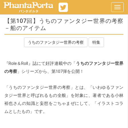
Toggl
navig
【第107回】うちのファンタジー世界の考察
－船のアイテム
うちのファンタジー世界の考察
特集
『Role＆Roll』誌にて好評連載中の「
うちのファンタジー世界
の考察
」シリーズから、第107弾を公開！
「うちのファンタジー世界の考察」とは、「いわゆるファン
タジー世界と呼ばれるもの全般」を対象に、著者である小林
裕也さんの知識と妄想をごちゃまぜにして、「イラストコラ
ムとしたもの」です。