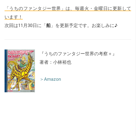
「うちのファンタジー世界」は、毎週火・金曜日に更新して
います！
次回は11月30日に「
船
」を更新予定です。お楽しみに♪
『うちのファンタジー世界の考察＋』
著者：小林裕也
＞Amazon