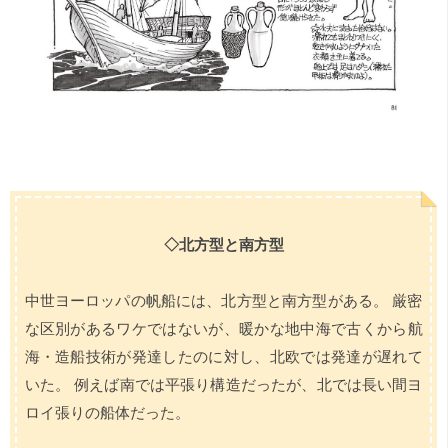
◇北方型と南方型
中世ヨーロッパの帆船には、北方型と南方型がある。 厳密
な区別があるワケではないが、暖かな地中海で古くから航
海・造船技術が発達したのに対し、北欧では発達が遅れて
いた。 例えば南では平張り構造だったが、北では長い間ヨ
ロイ張りの船体だった。