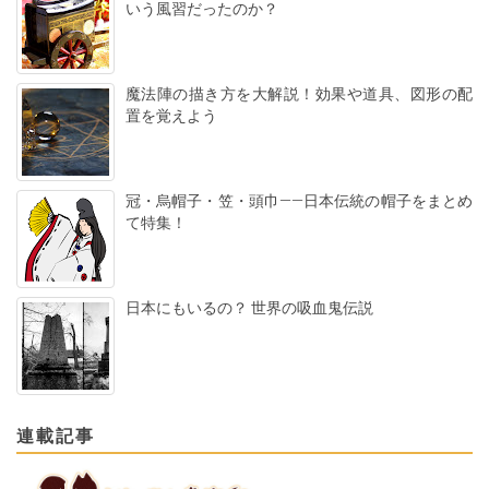
いう風習だったのか？
魔法陣の描き方を大解説！効果や道具、図形の配
置を覚えよう
冠・烏帽子・笠・頭巾――日本伝統の帽子をまとめ
て特集！
日本にもいるの？ 世界の吸血鬼伝説
連載記事