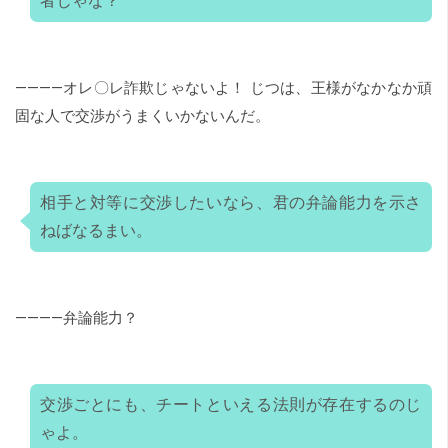
者じゃな？
――――オレ〇レ詐欺じゃないよ！ じつは、王様がなかなか頑
固な人で交渉がうまくいかないんだ。
相手と対等に交渉したいなら、君の弁論能力を示さ
ねばなるまい。
――――弁論能力？
交渉ごとにも、チートといえる法則が存在するのじ
ゃよ。