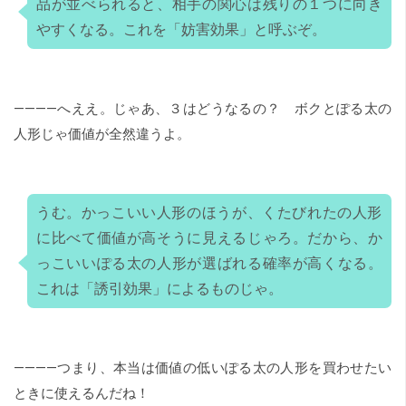
品が並べられると、相手の関心は残りの１つに向き
やすくなる。これを「妨害効果」と呼ぶぞ。
――――へええ。じゃあ、３はどうなるの？ ボクとぽる太の
人形じゃ価値が全然違うよ。
うむ。かっこいい人形のほうが、くたびれたの人形
に比べて価値が高そうに見えるじゃろ。だから、か
っこいいぽる太の人形が選ばれる確率が高くなる。
これは「誘引効果」によるものじゃ。
――――つまり、本当は価値の低いぽる太の人形を買わせたい
ときに使えるんだね！