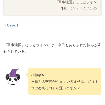
『軍事強国』ほっとライン
TEL：〇〇-▽△-〇□◇
＞Case.１
『軍事強国』ほっとラインには、今日もありふれた悩みが寄
せられている。
相談者A：
王様との交渉がうまくいきません。どうす
れば有利にコトを運べますか？