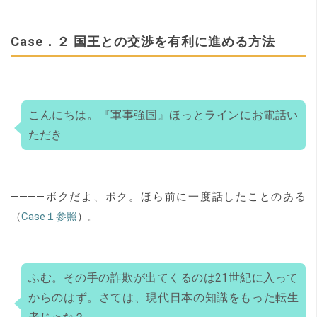
Case．２ 国王との交渉を有利に進める方法
こんにちは。『軍事強国』ほっとラインにお電話い
ただき
――――ボクだよ、ボク。ほら前に一度話したことのある
（
Case１参照
）。
ふむ。その手の詐欺が出てくるのは21世紀に入って
からのはず。さては、現代日本の知識をもった転生