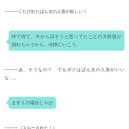
――――くたびれたぱん太の人形が欲しい！
待て待て、今から話そうと思ってたことの大前提が
崩れちゃうから。冷静にいこう。
――――あ、そうなの？ でもボクはぱん太の人形がいい
な……。
まず１の場合じゃが
――――（スルーされた！）