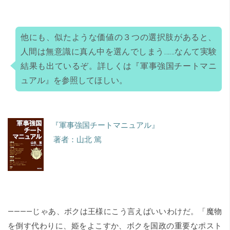
他にも、似たような価値の３つの選択肢があると、
人間は無意識に真ん中を選んでしまう……なんて実験
結果も出ているぞ。詳しくは『軍事強国チートマニ
ュアル』を参照してほしい。
『軍事強国チートマニュアル』
著者：山北 篤
――――じゃあ、ボクは王様にこう言えばいいわけだ。「魔物
を倒す代わりに、姫をよこすか、ボクを国政の重要なポスト