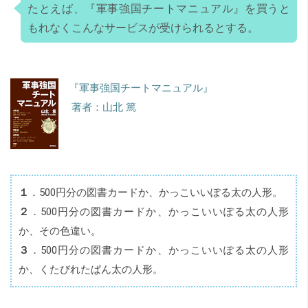
たとえば、『軍事強国チートマニュアル』を買うと
もれなくこんなサービスが受けられるとする。
『軍事強国チートマニュアル』
著者：山北 篤
１
．500円分の図書カードか、かっこいいぽる太の人形。
２
．500円分の図書カードか、かっこいいぽる太の人形
か、その色違い。
３
．500円分の図書カードか、かっこいいぽる太の人形
か、くたびれたぱん太の人形。