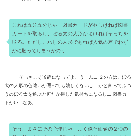
これは五分五分じゃ。図書カードが欲しければ図書
カードを取るし、ぽる太の人形がよければそっちを
取る。ただし、わしの人形であれば人気の差でわず
かに勝ってしまうかのう。
――――そっちこそ冷静になってよ。うーん……２の方は、ぽる
太の人形の色違いが選べても嬉しくないし、かと言ってふつ
うのぽる太を選ぶと何だか損した気持ちになるし……図書カー
ドがいいなあ。
そう、まさにその心理じゃ。よく似た価値の２つの