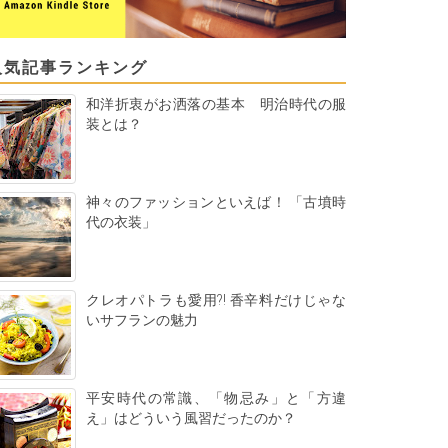
人気記事ランキング
和洋折衷がお洒落の基本 明治時代の服
装とは？
神々のファッションといえば！ 「古墳時
代の衣装」
クレオパトラも愛用?! 香辛料だけじゃな
いサフランの魅力
平安時代の常識、「物忌み」と「方違
え」はどういう風習だったのか？