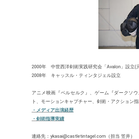
2000年 中世西洋剣術実践研究会「Avalon」設
2008年 キャッスル・ティンタジェル設立
アニメ映画『ベルセルク』、ゲーム『ダークソウ
ト、モーションキャプチャー、剣術・アクション指
・メディア出演経歴
・剣術指導実績
連絡先：ykasai@castletintagel.com（担当 笠井）