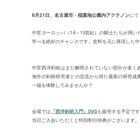
8月21日、名古屋市・稲葉地公園内アクテノン
にて
中世ヨーロッパ（14～15世紀）の騎士たちが用
学べる絶好のチャンスです。史料を元に再現した中
中世西洋剣術はまだ解明されていない部分が多く
海外の剣術研究者との交流から得た最新の研究成
一端を体験してみませんか？
会場では
「西洋剣術入門」DVD
も販売する予定です
当日ご入会いただくと特別割引特典がございます。