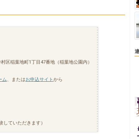
村区稲葉地町1丁目47番地（稲葉地公園内）
ーム
、または
お申込サイト
から
ンを体験していただきます）