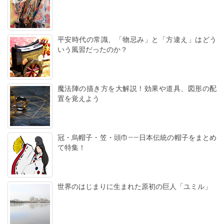
平安時代の常識、「物忌み」と「方違え」はどう
いう風習だったのか？
魔法陣の描き方を大解説！効果や道具、図形の配
置を覚えよう
冠・烏帽子・笠・頭巾――日本伝統の帽子をまとめ
て特集！
世界のはじまりに生まれた原初の巨人「ユミル」