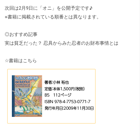
次回は2月9日に「
オニ
」を公開予定です♪
※書籍に掲載されている順番とは異なります。
◎おすすめ記事
実は貧乏だった？ 忍具からみた忍者のお財布事情とは
☆書籍はこちら