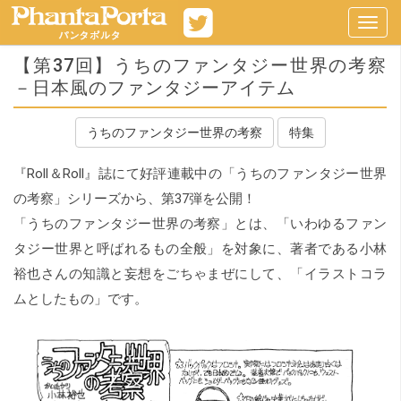
Toggl
navig
【第37回】うちのファンタジー世界の考察
－日本風のファンタジーアイテム
うちのファンタジー世界の考察
特集
『Roll＆Roll』誌にて好評連載中の「うちのファンタジー世界
の考察」シリーズから、第37弾を公開！
「うちのファンタジー世界の考察」とは、「いわゆるファン
タジー世界と呼ばれるもの全般」を対象に、著者である小林
裕也さんの知識と妄想をごちゃまぜにして、「イラストコラ
ムとしたもの」です。