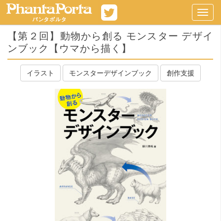
Toggl
navig
【第２回】動物から創る モンスター デザイ
ンブック【ウマから描く】
イラスト
モンスターデザインブック
創作支援