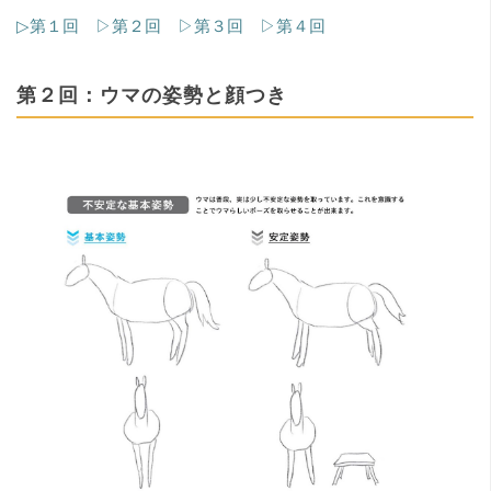
▷第１回
▷第２回
▷第３回
▷第４回
第２回：ウマの姿勢と顔つき