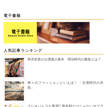
電子書籍
人気記事ランキング
和洋折衷がお洒落の基本 明治時代の服装とは？
神々のファッションといえば！ 「古墳時代の衣
装」
クレオパトラも愛用?! 香辛料だけじゃないサフラ