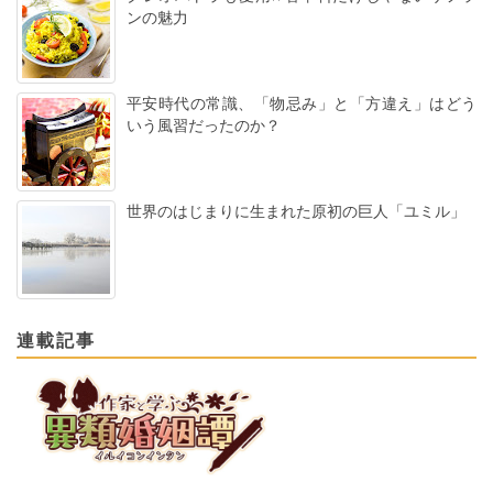
ンの魅力
平安時代の常識、「物忌み」と「方違え」はどう
いう風習だったのか？
世界のはじまりに生まれた原初の巨人「ユミル」
連載記事