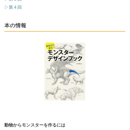
▷第４回
本の情報
動物からモンスターを作るには