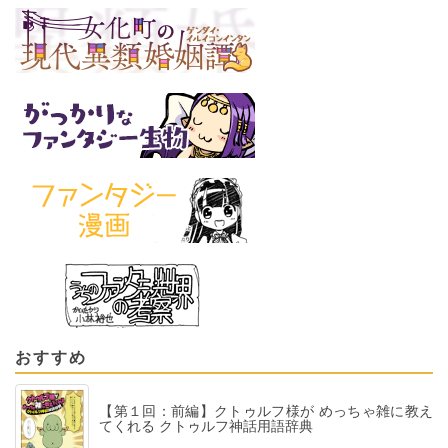
おすすめ
【第１回：前編】クトゥルフ様が めっちゃ雑に教え
てくれる クトゥルフ神話用語辞典