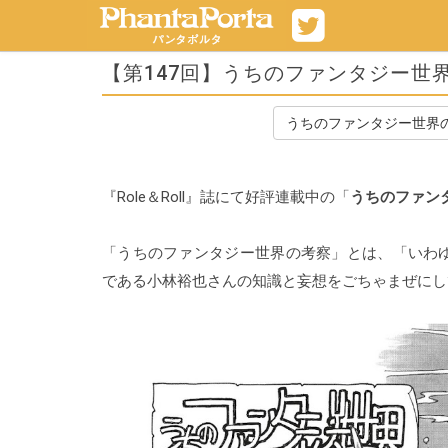
【第147回】うちのファンタジー世
うちのファンタジー世界
『Role＆Roll』誌にて好評連載中の「
うちのファン
「うちのファンタジー世界の考察」とは、「いわ
である小林裕也さんの知識と妄想をごちゃまぜにし