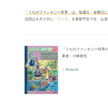
「うちのファンタジー世界」は、毎週火・金曜日に
次回は８月２日に「
クジラ
」を更新予定です。お楽
『うちのファンタジー世界の
著者：小林裕也
＞Amazon