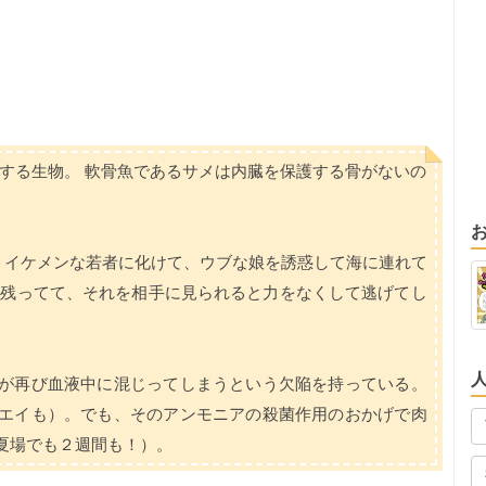
に属する生物。 軟骨魚であるサメは内臓を保護する骨がないの
くイケメンな若者に化けて、ウブな娘を誘惑して海に連れて
は残ってて、それを相手に見られると力をなくして逃げてし
が再び血液中に混じってしまうという欠陥を持っている。
エイも）。でも、そのアンモニアの殺菌作用のおかげで肉
夏場でも２週間も！）。