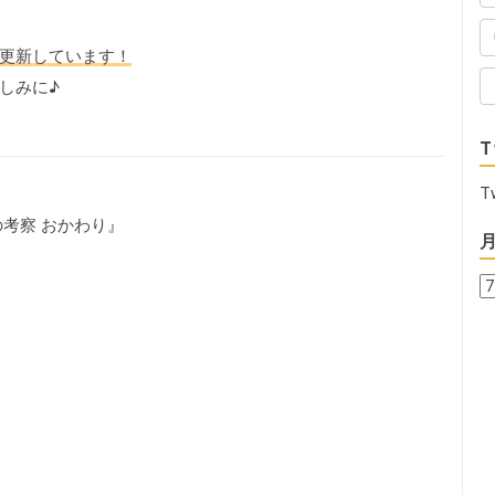
更新しています！
しみに♪
T
T
考察 おかわり』