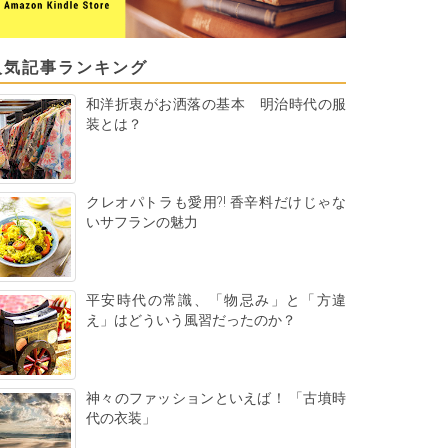
人気記事ランキング
和洋折衷がお洒落の基本 明治時代の服
装とは？
クレオパトラも愛用?! 香辛料だけじゃな
いサフランの魅力
平安時代の常識、「物忌み」と「方違
え」はどういう風習だったのか？
神々のファッションといえば！ 「古墳時
代の衣装」