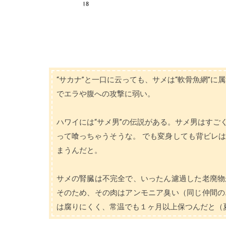
“サカナ”と一口に云っても、サメは“軟骨魚網”
でエラや腹への攻撃に弱い。
ハワイには“サメ男”の伝説がある。サメ男はすご
って喰っちゃうそうな。 でも変身しても背ビレ
まうんだと。
サメの腎臓は不完全で、いったん濾過した老廃物
そのため、その肉はアンモニア臭い（同じ仲間の
は腐りにくく、常温でも１ヶ月以上保つんだと（