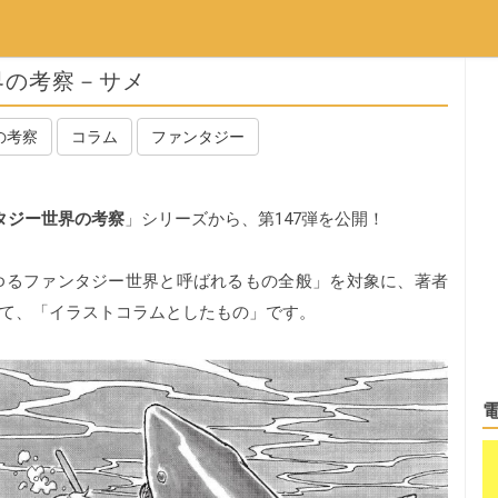
界の考察－サメ
の考察
コラム
ファンタジー
タジー世界の考察
」シリーズから、第147弾を公開！
ゆるファンタジー世界と呼ばれるもの全般」を対象に、著者
て、「イラストコラムとしたもの」です。