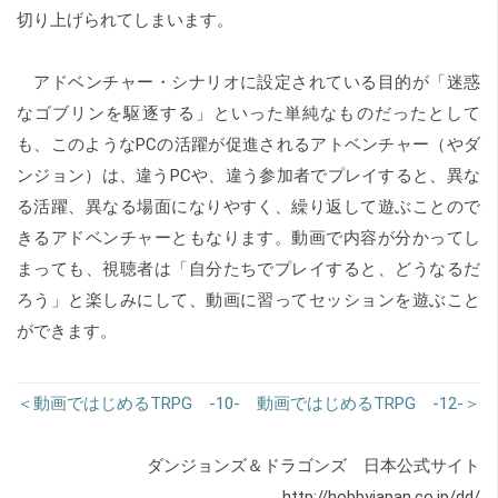
切り上げられてしまいます。
アドベンチャー・シナリオに設定されている目的が「迷惑
なゴブリンを駆逐する」といった単純なものだったとして
も、このようなPCの活躍が促進されるアトベンチャー（やダ
ンジョン）は、違うPCや、違う参加者でプレイすると、異な
る活躍、異なる場面になりやすく、繰り返して遊ぶことので
きるアドベンチャーともなります。動画で内容が分かってし
まっても、視聴者は「自分たちでプレイすると、どうなるだ
ろう」と楽しみにして、動画に習ってセッションを遊ぶこと
ができます。
＜動画ではじめるTRPG -10-
動画ではじめるTRPG -12-＞
ダンジョンズ＆ドラゴンズ 日本公式サイト
http://hobbyjapan.co.jp/dd/