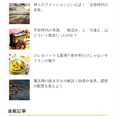
神々のファッションといえば！ 「古墳時代の
衣装」
平安時代の常識、「物忌み」と「方違え」は
どういう風習だったのか？
クレオパトラも愛用?! 香辛料だけじゃないサ
フランの魅力
魔法陣の描き方を大解説！効果や道具、図形
の配置を覚えよう
連載記事