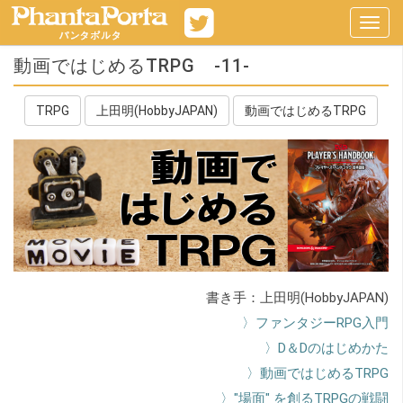
Toggl
navig
動画ではじめるTRPG -11-
TRPG
上田明(HobbyJAPAN)
動画ではじめるTRPG
書き手：上田明(HobbyJAPAN)
〉ファンタジーRPG入門
〉D＆Dのはじめかた
〉動画ではじめるTRPG
〉"場面" を創るTRPGの戦闘