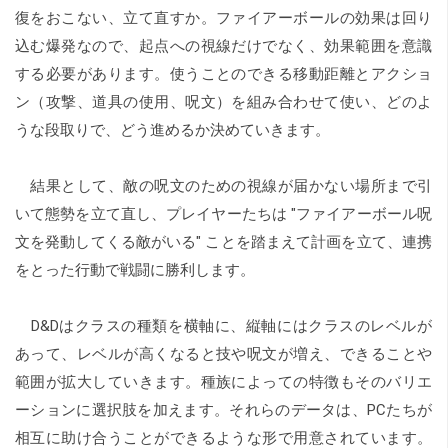
復をおこない、立て直すか。ファイアーボールの効果は回り
込む爆発なので、起点への視線だけでなく、効果範囲を意識
する必要があります。使うことのできる移動距離とアクショ
ン（攻撃、道具の使用、呪文）を組み合わせて使い、どのよ
うな段取りで、どう進めるか決めていきます。
結果として、敵の呪文のための視線が届かない場所まで引
いて態勢を立て直し、プレイヤーたちは "ファイアーボール呪
文を発動してくる敵がいる" ことを踏まえて計画を立て、連携
をとった行動で戦闘に勝利します。
D&Dはクラスの種類を横軸に、縦軸にはクラスのレベルが
あって、レベルが高くなると技や呪文が増え、できることや
範囲が拡大していきます。種族によっての特徴もそのバリエ
ーションに選択肢を加えます。それらのデータは、PCたちが
相互に助け合うことができるような形で用意されています。