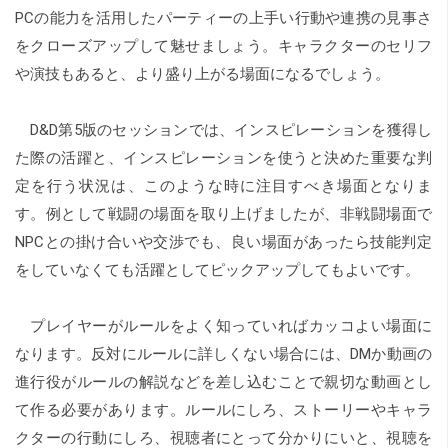
PCの能力を活用したパーティーの上手い行動や連携の見事さ
をクローズアップして魅せましょう。キャラクターのセリフ
や演技もあると、より盛り上がる場面になるでしょう。
D&D第5版のセッションでは、インスピレーションを獲得し
た際の活躍と、インスピレーションを使うと決めた重要な判
定を行う状況は、このような時に注目すべき場面となりま
す。例として戦闘の場面を取り上げましたが、非戦闘場面で
NPCとの掛け合いや交渉でも、良い場面があったら技能判定
をしていなくても活躍としてピックアップしてもよいです。
プレイヤーがルールをよく知っていればカッコよい場面に
なります。反対にルールに詳しくない場合には、DMか動画の
進行役がルールの解説などを差し込むことで親切な動画とし
て作る必要があります。ルールにしろ、ストーリーやキャラ
クターの行動にしろ、視聴者にとって分かりにいと、視聴を