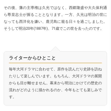
その後、藩の主導権は久光ではなく、西郷隆盛や大久保利通
ら尊皇志士が握ることとなります。一方、久光は明治の世に
なっても西洋化を嫌い、鹿児島に籠る日々を過ごしました。
そうして明治20年(1887年)、71歳でこの世を去ったのです。
ライターからひとこと
毎年大河ドラマに合わせて、原作を読んだり史跡を訪ね
たりして楽しんでいます。もちろん、大河ドラマの展開
からも目が離せません。幕末から明治にかけての歴史の
流れがどのように描かれるのか、今年もとても楽しみで
す。