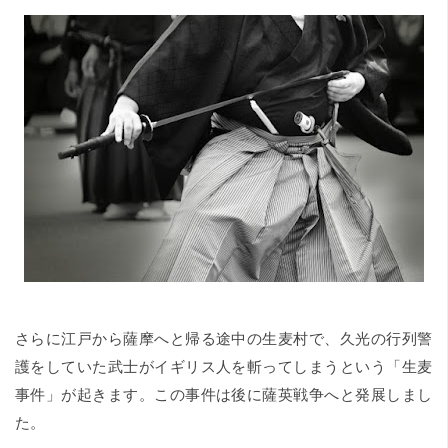
さらに江戸から薩摩へと帰る途中の生麦村で、久光の行列警
護をしていた武士がイギリス人を斬ってしまうという「生麦
事件」が起きます。この事件は後に薩英戦争へと発展しまし
た。